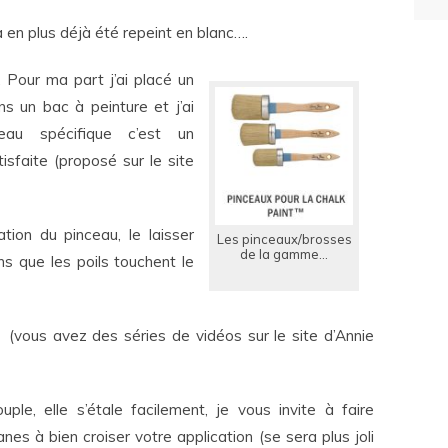
a en plus déjà été repeint en blanc….
. Pour ma part j’ai placé un
s un bac à peinture et j’ai
nceau spécifique c’est un
isfaite (proposé sur le site
ation du pinceau, le laisser
Les pinceaux/brosses
de la gamme…
ns que les poils touchent le
le (vous avez des séries de vidéos sur le site d’Annie
uple, elle s’étale facilement, je vous invite à faire
nes à bien croiser votre application (se sera plus joli