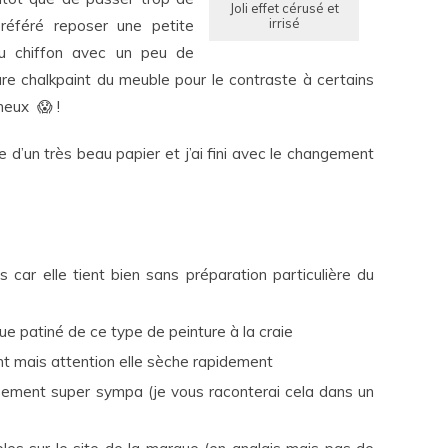
Joli effet cérusé et
irrisé
référé reposer une petite
 au chiffon avec un peu de
ture chalkpaint du meuble pour le contraste à certains
neux 😱 !
ille d’un très beau papier et j’ai fini avec le changement
 car elle tient bien sans préparation particulière du
que patiné de ce type de peinture à la craie
ent mais attention elle sèche rapidement
issement super sympa (je vous raconterai cela dans un