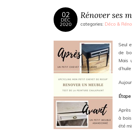
Rénover ses m
02
DÉC
2020
categories:
Déco & Réno
Seul e
de bo
Mais 
d’huil
Aujour
Étape 
Après 
à bois
été mi