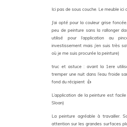
Ici pas de sous couche. Le meuble ici 
J’ai opté pour la couleur grise foncée
peu de peinture sans la rallonger dan
utilisé pour l’application au pi
investissement mais j’en suis très sat
où je me suis procurée la peinture)
truc et astuce : avant la 1ere utilis
tremper une nuit dans l’eau froide sa
fond du récipient 👍
L’application de la peinture est faci
Sloan)
La peinture agréable à travailler. So
attention sur les grandes surfaces pla