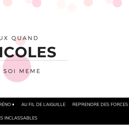
 RÉNO
AU FIL DE L’AIGUILLE
REPRENDRE DES FORCES
ES INCLASSABLES