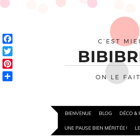
Facebook
Twitter
Pinterest
Partager
BIENVENUE
BLOG
DÉCO &
UNE PAUSE BIEN MÉRITÉE !
L