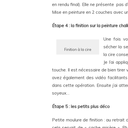
en rendu final). Elle ne présente pas 
Mise en peinture en 2 couches avec 
Étape 4 : la finition sur la peinture chal
Une fois vo
sécher la se
Finition à la cire
la cire cons
Je l’ai appl
touche. Il est nécessaire de bien tirer 
avez également des vidéo facilitants
dans cette opération. Ensuite j’ai atte
soyeux…
Étape 5 : les petits plus déco
Petite moulure de finition : au retrait
cela servait de « cache misère ». P