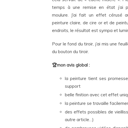
temps à une remise en état j’ai p
moulure. J’ai fait un effet cérusé
peinture claire, de cire or et de pein
endroits, le résultat est sympa et lumi
Pour le fond du tiroir, j’ai mis une feu
du bouton du tiroir.
🏆mon avis global :
la peinture tient ses promesses
support
belle finition avec cet effet uni
la peinture se travaille facilem
des effets possibles de vieill
autre article…)