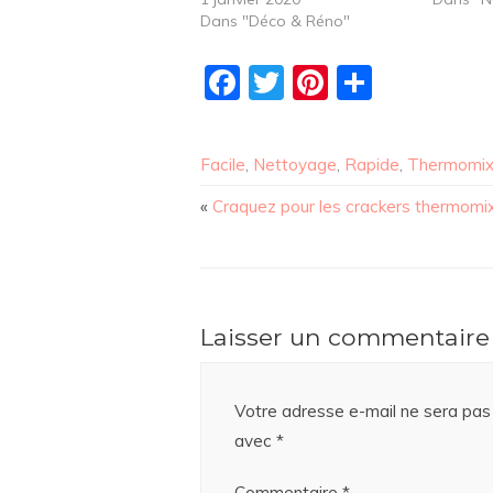
Dans "Déco & Réno"
Facebook
Twitter
Pinterest
Partag
Facile
,
Nettoyage
,
Rapide
,
Thermomi
«
Craquez pour les crackers thermomix
Laisser un commentaire
Votre adresse e-mail ne sera pas 
avec
*
Commentaire
*