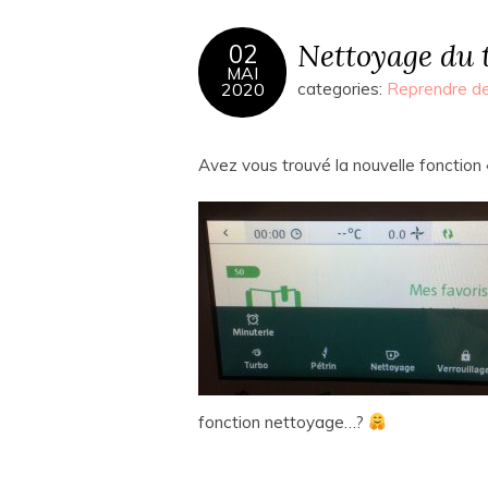
Nettoyage du 
02
MAI
2020
categories:
Reprendre de
Avez vous trouvé la nouvelle fonctio
fonction nettoyage…?