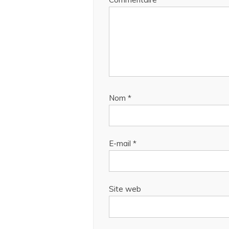
Nom
*
E-mail
*
Site web