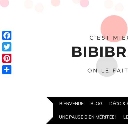
Facebook
Twitter
Pinterest
Partager
BIENVENUE
BLOG
DÉCO &
UNE PAUSE BIEN MÉRITÉE !
L