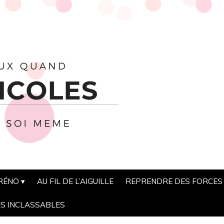
 RÉNO
AU FIL DE L’AIGUILLE
REPRENDRE DES FORCES
ES INCLASSABLES