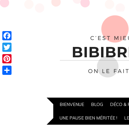
Facebook
Twitter
Pinterest
Partager
BIENVENUE
BLOG
DÉCO &
UNE PAUSE BIEN MÉRITÉE !
L