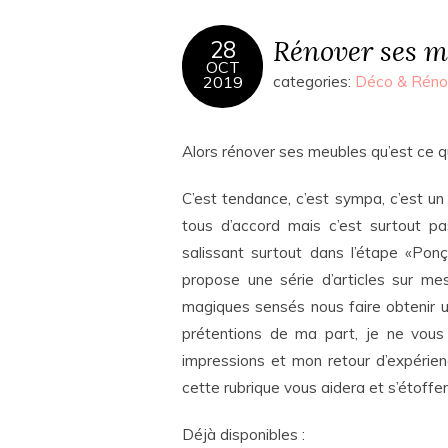
Rénover ses 
28
OCT
2019
categories:
Déco & Réno
Alors rénover ses meubles qu’est ce q
C’est tendance, c’est sympa, c’est
tous d’accord mais c’est surtout pas
salissant surtout dans l’étape «Pon
propose une série d’articles sur me
magiques sensés nous faire obtenir u
prétentions de ma part, je ne vous 
impressions et mon retour d’expérie
cette rubrique vous aidera et s’étoff
Déjà disponibles :