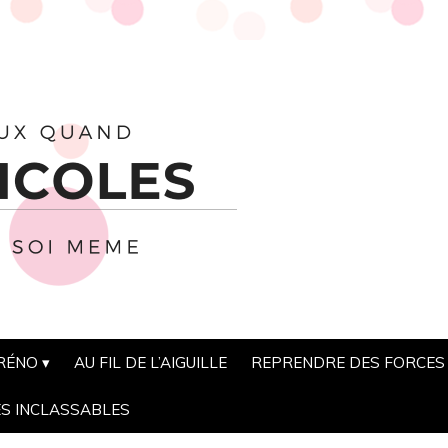
 RÉNO
AU FIL DE L’AIGUILLE
REPRENDRE DES FORCES
ES INCLASSABLES