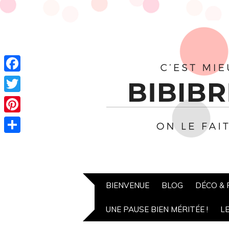
Facebook
Twitter
Pinterest
Partager
BIENVENUE
BLOG
DÉCO &
UNE PAUSE BIEN MÉRITÉE !
L