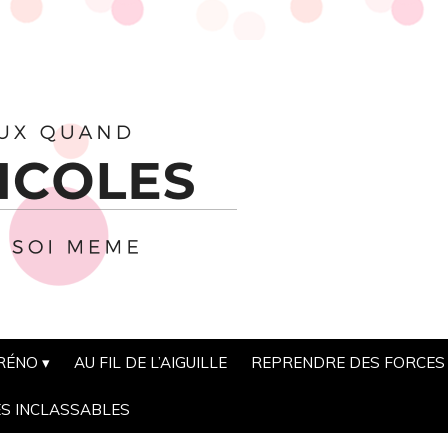
 RÉNO
AU FIL DE L’AIGUILLE
REPRENDRE DES FORCES
ES INCLASSABLES